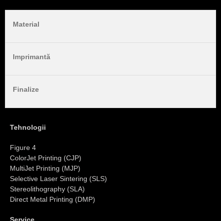
Material
Imprimantă
Finalize
Tehnologii
Figure 4
ColorJet Printing (CJP)
MultiJet Printing (MJP)
Selective Laser Sintering (SLS)
Stereolithography (SLA)
Direct Metal Printing (DMP)
Service