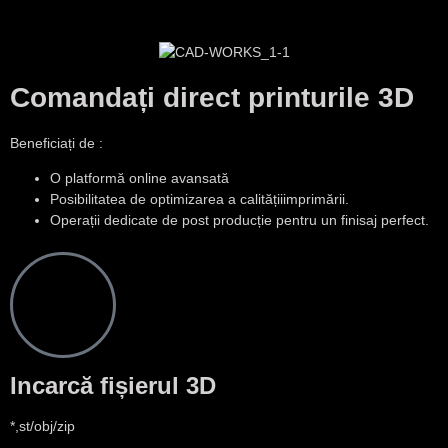
Comandați direct printurile 3D
Beneficiați de :
O platformă online avansată
Posibilitatea de optimizarea a calitățiiimprimării.
Operații dedicate de post producție pentru un finisaj perfect.
Incarcă fișierul 3D
*,st/obj/zip