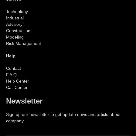
Technology
Industrial
Advisory
Construction
Modeling
Risk Management
Help
Contact
F.A.Q
Help Center
Call Center
Newsletter
Sign up our newsletter to get update news and article about
company.