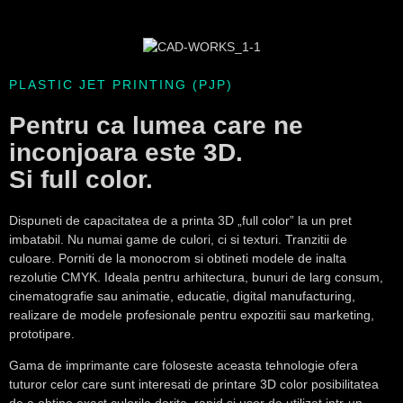
PLASTIC JET PRINTING (PJP)
Pentru ca lumea care ne
inconjoara este 3D.
Si full color.
Dispuneti de capacitatea de a printa 3D „full color” la un pret
imbatabil. Nu numai game de culori, ci si texturi. Tranzitii de
culoare. Porniti de la monocrom si obtineti modele de inalta
rezolutie CMYK. Ideala pentru arhitectura, bunuri de larg consum,
cinematografie sau animatie, educatie, digital manufacturing,
realizare de modele profesionale pentru expozitii sau marketing,
prototipare.
Gama de imprimante care foloseste aceasta tehnologie ofera
tuturor celor care sunt interesati de printare 3D color posibilitatea