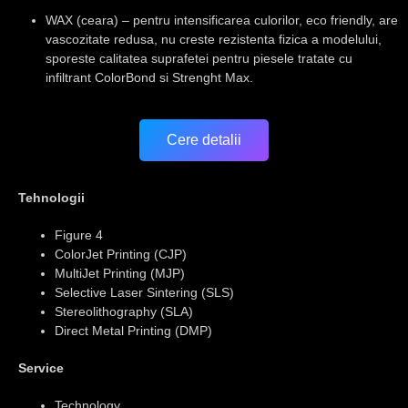
WAX
(ceara) – pentru intensificarea culorilor, eco friendly, are
vascozitate redusa, nu creste rezistenta fizica a modelului,
sporeste calitatea suprafetei pentru piesele tratate cu
infiltrant ColorBond si Strenght Max.
Cere detalii
Tehnologii
Figure 4
ColorJet Printing (CJP)
MultiJet Printing (MJP)
Selective Laser Sintering (SLS)
Stereolithography (SLA)
Direct Metal Printing (DMP)
Service
Technology